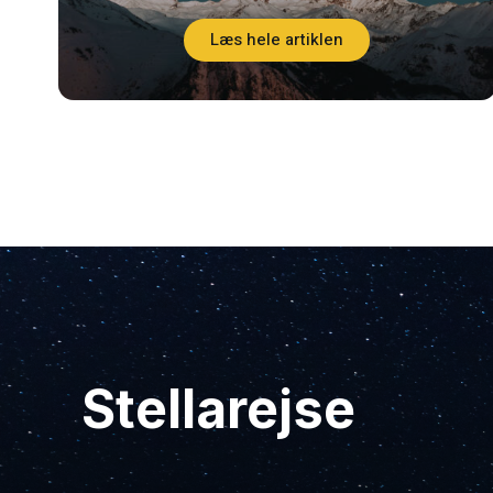
Læs hele artiklen
Stellarejse