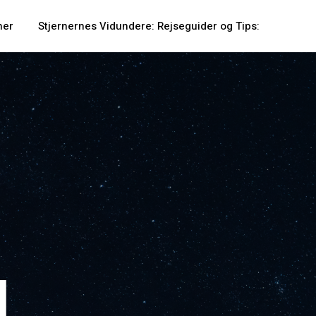
ner
Stjernernes Vidundere: Rejseguider og Tips:
l