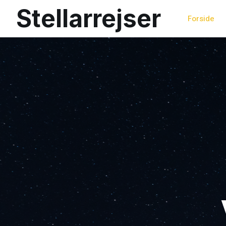
Stellarrejser
Forside