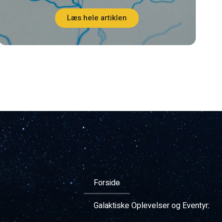
Læs hele artiklen
Forside
Galaktiske Oplevelser og Eventyr: