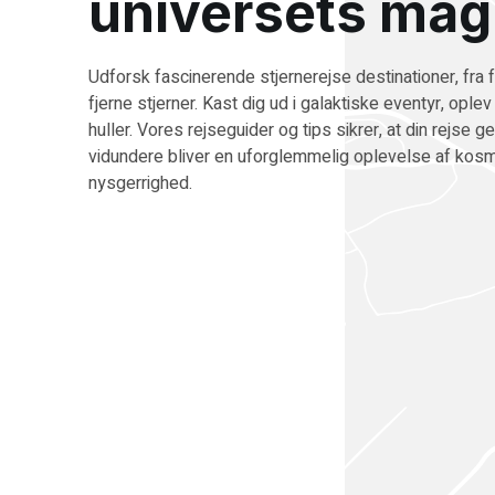
universets mag
Udforsk fascinerende stjernerejse destinationer, fra fa
fjerne stjerner. Kast dig ud i galaktiske eventyr, oplev
huller. Vores rejseguider og tips sikrer, at din rejse
vidundere bliver en uforglemmelig oplevelse af kos
nysgerrighed.