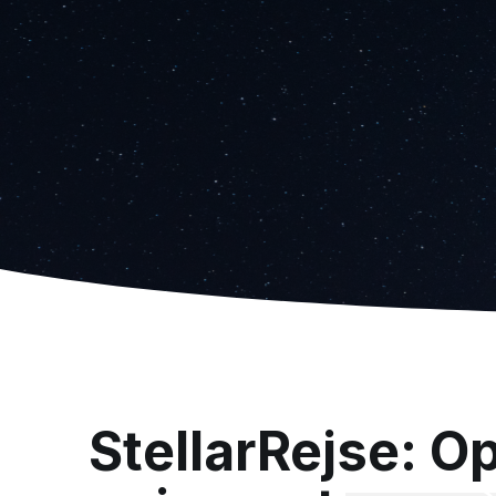
StellarRejse: O