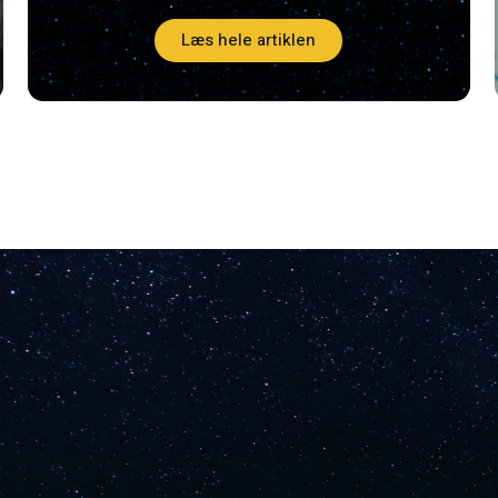
Læs hele artiklen